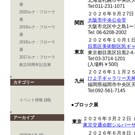
北海道札幌市中央区大
展
Tel:011-231-1071
2020ルナ・フローラ
２０２６年９月２7日
展
大阪市中央公会堂
関西
大阪市北区中之島1ー1
2019ルナ・フローラ
Tel: 06-6208-2002
展
２０２６年１０月１
2018ルナ・フローラ
目黒区美術館区民ギ
展
東京
東京都目黒区目黒2-4-
2017ルナ・フローラ
Tel:03-3714-1201
(入場料￥500)
創立50周年記念展
２０２６年１１月２
ひよ子ギャラリー天
九州
カテゴリー
福岡県福岡市中央区天神2
Tel:092-561-7145
イベント情報
(16)
●ブロック展
アーカイブ
２０２６年３月２２日
東京
東京交通会館シルバーサ
２０２６年６月８日（