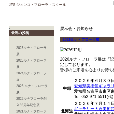
JFS ジュンコ・フローラ・スクール
展示会・お知らせ
最近の投稿
2026ルナ・フローラ展
2026ルナ・フローラ
展
2026ルナ・フローラ展は『
2025ルナ・フローラ
定しております。
展
皆様のご来場を心よりお待ち
2024ルナ・フローラ
展
２０２６年６月３０
愛知県美術館ギャラ
2023 ルナ・フローラ
中部
愛知県名古屋市東区
展
Tel: 052-971-5511(代)
2022ルナフローラ創
２０２６年７月１４
立55周年記念展
ギャラリー大通美術
北海道
2021ルナ・フローラ