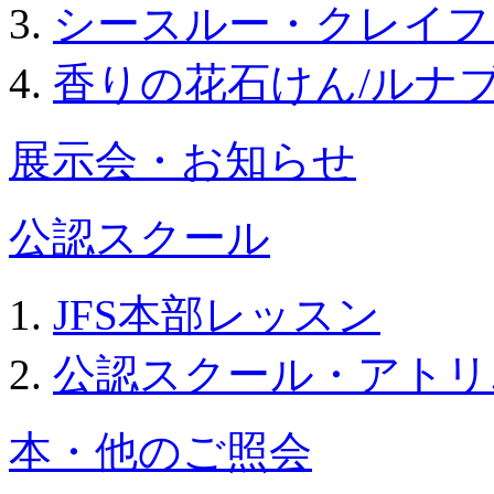
シースルー・クレイフ
香りの花石けん/ルナ
展示会・お知らせ
公認スクール
JFS本部レッスン
公認スクール・アトリ
本・他のご照会