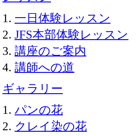
一日体験レッスン
JFS本部体験レッスン
講座のご案内
講師への道
ギャラリー
パンの花
クレイ染の花