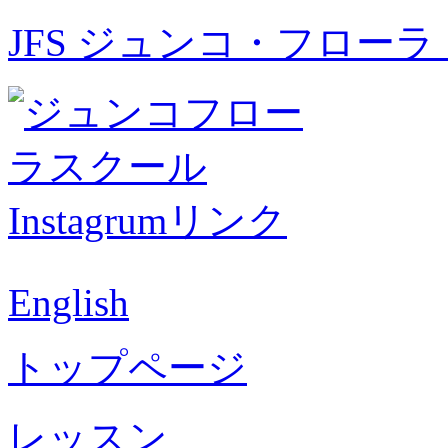
JFS ジュンコ・フロー
English
トップページ
レッスン