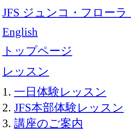
JFS ジュンコ・フロー
English
トップページ
レッスン
一日体験レッスン
JFS本部体験レッスン
講座のご案内