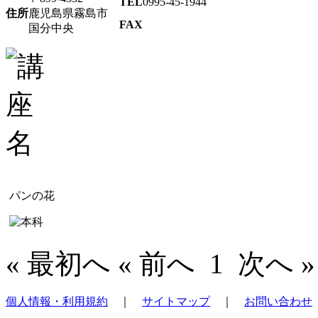
TEL
0995-45-1944
住所
鹿児島県霧島市
FAX
国分中央
パンの花
« 最初へ « 前へ
1
次へ »
個人情報・利用規約
｜
サイトマップ
｜
お問い合わせ