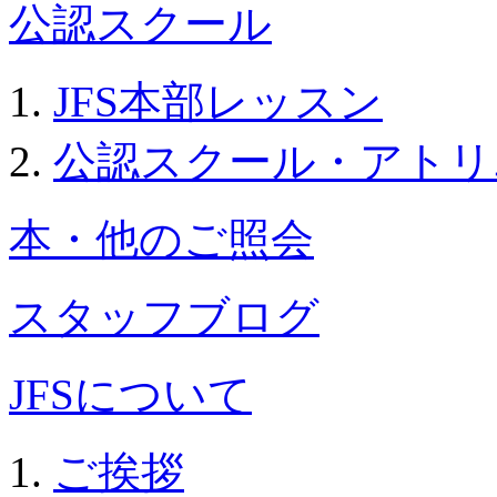
公認スクール
JFS本部レッスン
公認スクール・アトリ
本・他のご照会
スタッフブログ
JFSについて
ご挨拶