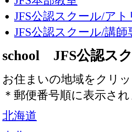
JFS本部教室
JFS公認スクール/ア
JFS公認スクール/講
school JFS公認
お住まいの地域をクリッ
＊
郵便番号順に表示され
北海道