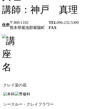
講師：神戸 真理
〒869-1102
TEL
096-232-5309
住所
熊本県菊池郡菊陽町
FAX
クレイ染の花
シースルー・クレイフラワー