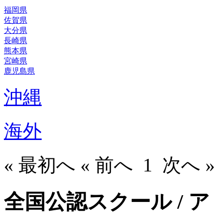
福岡県
佐賀県
大分県
長崎県
熊本県
宮崎県
鹿児島県
沖縄
海外
« 最初へ « 前へ
1
次へ »
全国公認スクール / 