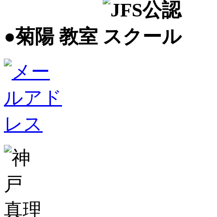
●菊陽 教室