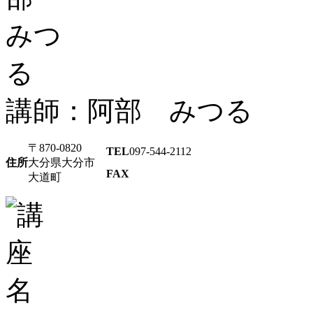
講師：阿部 みつる
〒870-0820
TEL
097-544-2112
住所
大分県大分市
FAX
大道町