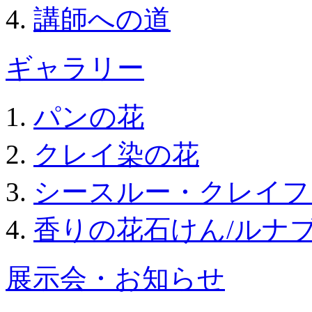
講師への道
ギャラリー
パンの花
クレイ染の花
シースルー・クレイフ
香りの花石けん/ルナ
展示会・お知らせ