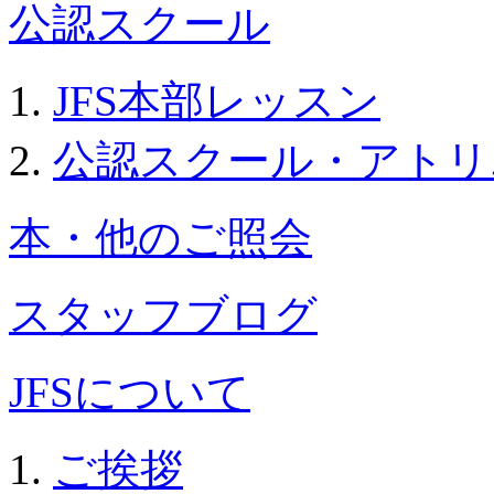
公認スクール
JFS本部レッスン
公認スクール・アトリ
本・他のご照会
スタッフブログ
JFSについて
ご挨拶