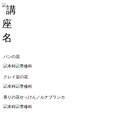
パンの花
クレイ染の花
香りの花せっけん／ルナブランカ