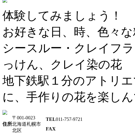
体験してみましょう！
お好きな日、時、色々な
シースルー・クレイフラ
っけん、クレイ染の花
地下鉄駅１分のアトリエ
に、手作りの花を楽しん
〒001-0023
TEL
011-757-9721
住所
北海道札幌市
FAX
北区