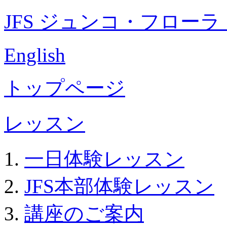
JFS ジュンコ・フロー
English
トップページ
レッスン
一日体験レッスン
JFS本部体験レッスン
講座のご案内