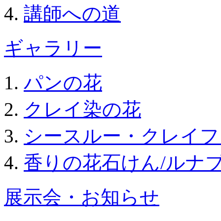
講師への道
ギャラリー
パンの花
クレイ染の花
シースルー・クレイフ
香りの花石けん/ルナ
展示会・お知らせ