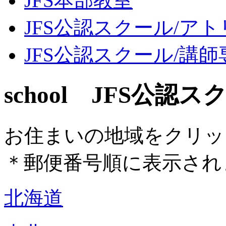
JFS本部教室
JFS公認スクール/ア
JFS公認スクール/講
school JFS公認
お住まいの地域をクリッ
＊
郵便番号順に表示され
北海道