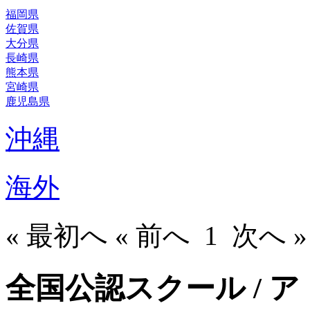
福岡県
佐賀県
大分県
長崎県
熊本県
宮崎県
鹿児島県
沖縄
海外
« 最初へ « 前へ
1
次へ »
全国公認スクール / 