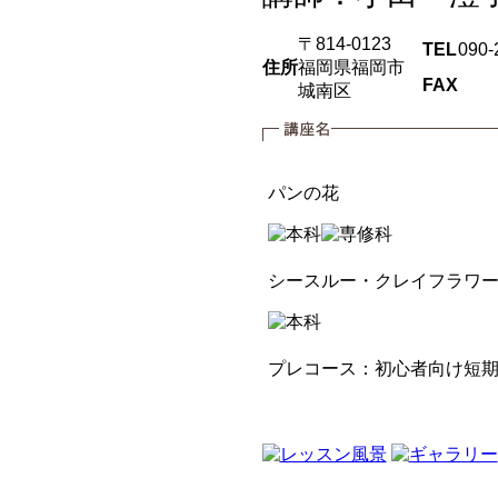
〒814-0123
TEL
090-
住所
福岡県福岡市
FAX
城南区
パンの花
シースルー・クレイフラワ
プレコース：初心者向け短